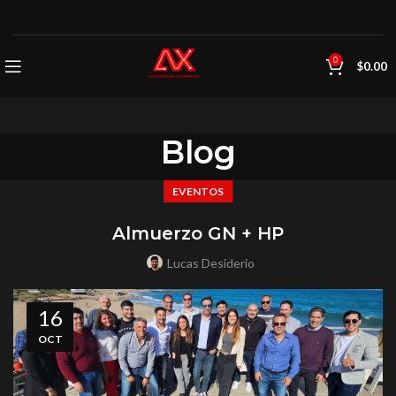
0
$
0.00
Blog
EVENTOS
Almuerzo GN + HP
Lucas Desiderio
16
OCT