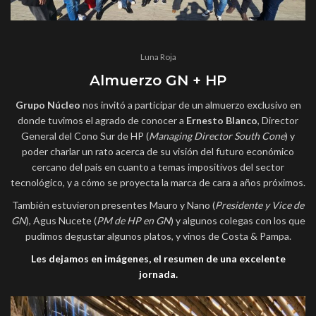
Luna Roja
Almuerzo GN + HP
Grupo Núcleo
nos invitó a participar de un almuerzo exclusivo en
donde tuvimos el agrado de conocer a
Ernesto Blanco
, Director
General del Cono Sur de HP (
Managing Director South Cone
) y
poder charlar un rato acerca de su visión del futuro económico
cercano del país en cuanto a temas impositivos del sector
tecnológico, y a cómo se proyecta la marca de cara a años próximos.
También estuvieron presentes Mauro y Nano (
Presidente y Vice de
GN
), Agus Nucete (
PM de HP en GN
) y algunos colegas con los que
T0901
pudimos degustar algunos platos, y vinos de Costa & Pampa.
CX5600)
Les dejamos en imágenes, el resumen de una excelente
jornada.