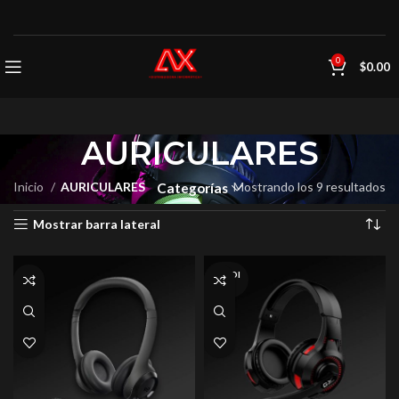
0
$
0.00
AURICULARES
Inicio
AURICULARES
Mostrando los 9 resultados
Categorías
Mostrar barra lateral
VENDI
DO