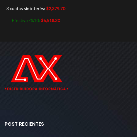
3 cuotas sin interés:
$
2,379.70
Efectivo -%10:
$
6,518.30
POST RECIENTES