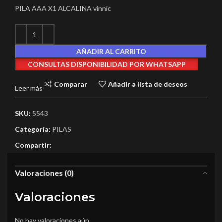
PILA AAA X1 ALCALINA vinnic
AÑADIR AL CARRITO
CONSULTAS DISPONIBILIDAD POR WHATSAPP
Comparar
Añadir a lista de deseos
Leer más
SKU:
5543
Categoría:
PILAS
Compartir:
Valoraciones (0)
Valoraciones
No hay valoraciones aún.