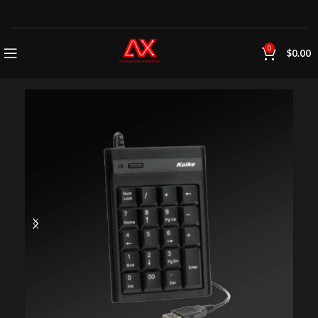
0
$
0.00