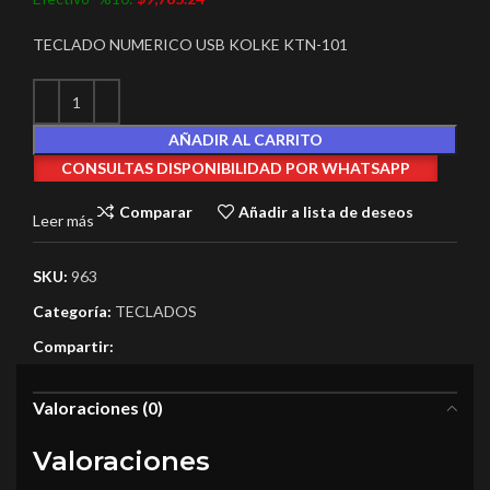
TECLADO NUMERICO USB KOLKE KTN-101
AÑADIR AL CARRITO
CONSULTAS DISPONIBILIDAD POR WHATSAPP
Comparar
Añadir a lista de deseos
Leer más
SKU:
963
Categoría:
TECLADOS
Compartir:
Valoraciones (0)
Valoraciones