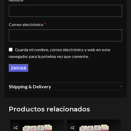
*
Correo electrónico
Guarda mi nombre, correo electrónico y web en este
navegador para la próxima vez que comente.
Shipping & Delivery
Productos relacionados
VE
D