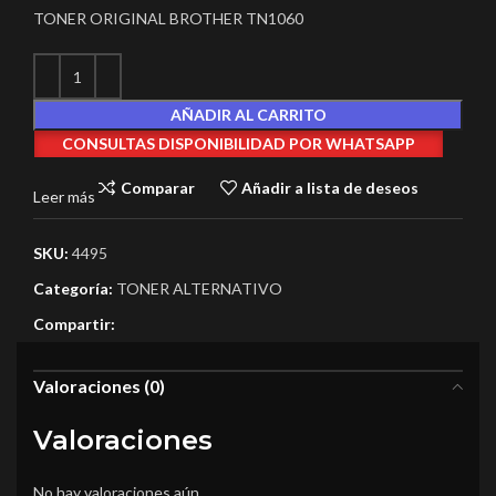
TONER ORIGINAL BROTHER TN1060
AÑADIR AL CARRITO
CONSULTAS DISPONIBILIDAD POR WHATSAPP
Comparar
Añadir a lista de deseos
Leer más
SKU:
4495
Categoría:
TONER ALTERNATIVO
Compartir:
Valoraciones (0)
Valoraciones
No hay valoraciones aún.